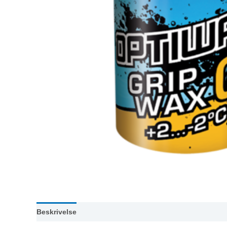
Beskrivelse
Omtaler (0)